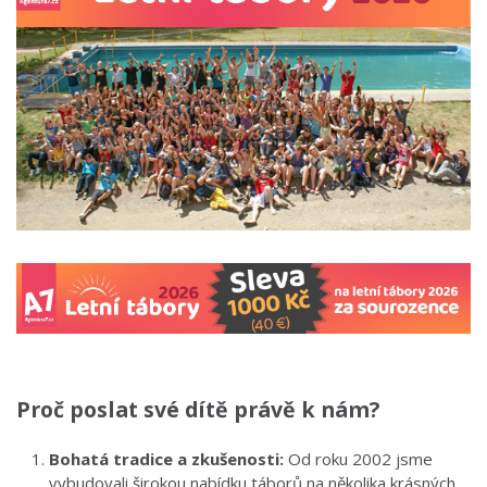
Proč poslat své dítě právě k nám?
Bohatá tradice a zkušenosti:
Od roku 2002 jsme
vybudovali širokou nabídku táborů na několika krásných